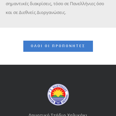
σημαντικές διακρίσεις, τόσο σε Πανελλήνιες όσο
και σε Διεθνείς Διοργανώσεις.
ΌΛΟΙ ΟΙ ΠΡΟΠΟΝΗΤΈΣ
Δημοτικό Στάδιο Χαλικάκι