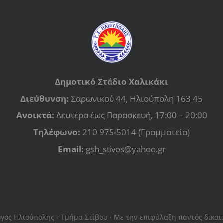
Δημοτικό Στάδιο Χαλικάκι
Διεύθυνση:
Σαρωνικού 44, Ηλιούπολη 163 45
Ανοικτά:
Δευτέρα έως Παρασκευή, 17:00 – 20:00
Τηλέφωνο:
210 975-5014 (Γραμματεία)
Email:
gsh_stivos@yahoo.gr
ογος Ηλιούπολης - Τμήμα Στίβου • Με την επιφύλαξη παντός δικα