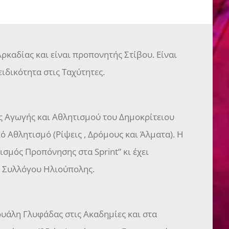
ρκαδίας και είναι προπονητής Στίβου. Είναι
ειδικότητα στις Ταχύτητες.
ς Αγωγής και Αθλητισμού του Δημοκρίτειου
 Αθλητισμό (Ρίψεις , Δρόμους και Άλματα). Η
σμός Προπόνησης στα Sprint” κι έχει
ύ Συλλόγου Ηλιούπολης.
ρυάλη Γλυφάδας στις Ακαδημίες και στα