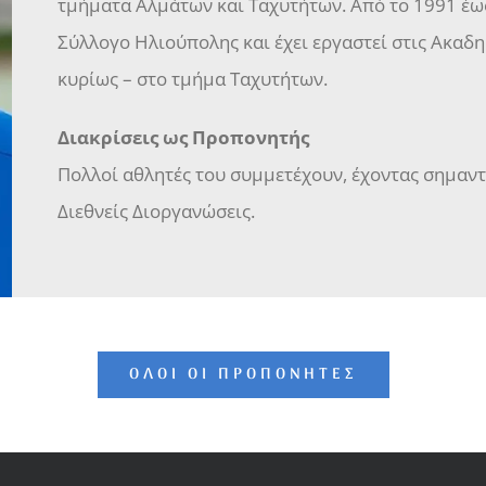
τμήματα Αλμάτων και Ταχυτήτων. Από το 1991 έως
Σύλλογο Ηλιούπολης και έχει εργαστεί στις Ακαδη
κυρίως – στο τμήμα Ταχυτήτων.
Διακρίσεις ως Προπονητής
Πολλοί αθλητές του συμμετέχουν, έχοντας σημαντι
Διεθνείς Διοργανώσεις.
ΌΛΟΙ ΟΙ ΠΡΟΠΟΝΗΤΈΣ