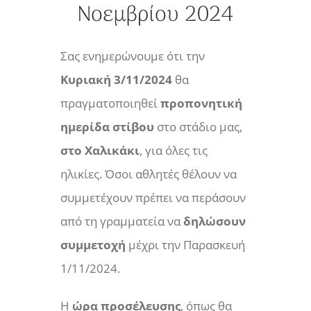
Νοεμβρίου 2024
Σας ενημερώνουμε ότι την
Κυριακή 3/11/2024
θα
πραγματοποιηθεί
προπονητική
ημερίδα στίβου
στο στάδιο μας,
στο Χαλικάκι
, για όλες τις
ηλικίες. Όσοι αθλητές θέλουν να
συμμετέχουν πρέπει να περάσουν
από τη γραμματεία να
δηλώσουν
συμμετοχή
μέχρι την Παρασκευή
1/11/2024.
Η
ώρα προσέλευσης
, όπως θα