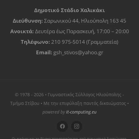
Δημοτικό Στάδιο Χαλικάκι
Διεύθυνση:
Σαρωνικού 44, Ηλιούπολη 163 45
Ανοικτά:
Δευτέρα έως Παρασκευή, 17:00 – 20:00
Τηλέφωνο:
210 975-5014 (Γραμματεία)
Email:
gsh_stivos@yahoo.gr
© 1978 - 2026 • Γυμναστικός Σύλλογος Ηλιούπολης -
Τμήμα Στίβου • Με την επιφύλαξη παντός δικαιώματος •
powered by
it-computing.eu
Οι εικόνες και τα βίντεο προστατεύονται από πνευματικά δικαιώματα.