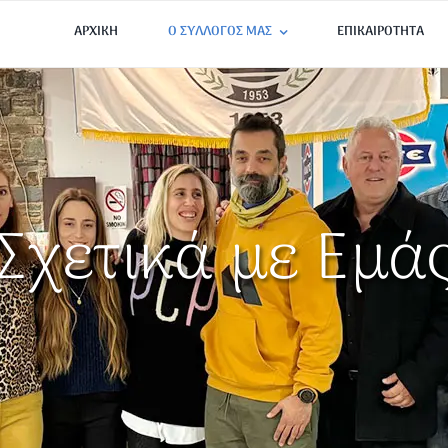
ΑΡΧΙΚΗ
Ο ΣΥΛΛΟΓΟΣ ΜΑΣ
ΕΠΙΚΑΙΡΟΤΗΤΑ
Σχετικά με Εμά