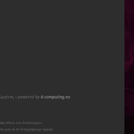
ιώματος •
powered by
it-computing.eu
αφη άδεια των δικαιούχων.
μας για να το διαγράψουμε άμεσα.