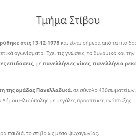
Τμήμα Στίβου
ρύθηκε στις 13-12-1978
και είναι σήμερα από τα πιο δρ
σχετικά αγωνίσματα. Έχει τις γνώσεις, το δυναμικό και τ
ες επιδόσεις
, με
πανελλήνιες νίκες
,
πανελλήνια ρεκ
ση της ομάδας Πανελλαδικά
, σε σύνολο 430σωματείων.
υ Δήμου Ηλιούπολης με μεγάλες προοπτικές ανάπτυξης.
ρα παιδιά, το στίβο ως μέσο ψυχαγωγίας.