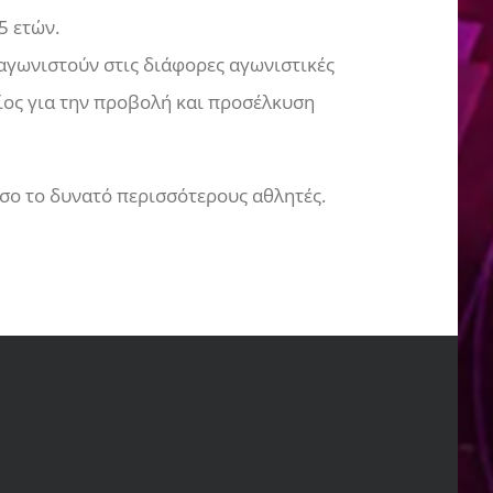
5 ετών.
γωνιστούν στις διάφορες αγωνιστικές
ίος για την προβολή και προσέλκυση
σο το δυνατό περισσότερους αθλητές.