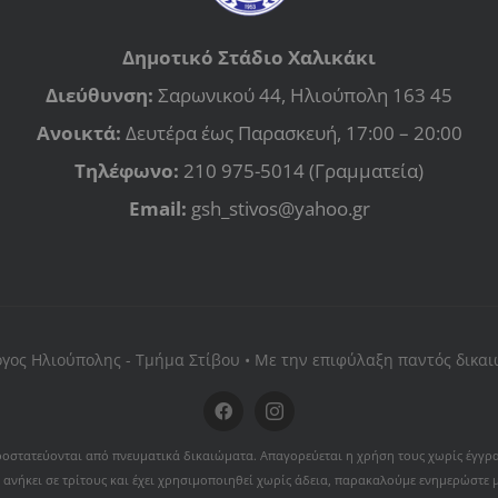
Δημοτικό Στάδιο Χαλικάκι
Διεύθυνση:
Σαρωνικού 44, Ηλιούπολη 163 45
Ανοικτά:
Δευτέρα έως Παρασκευή, 17:00 – 20:00
Τηλέφωνο:
210 975-5014 (Γραμματεία)
Email:
gsh_stivos@yahoo.gr
ογος Ηλιούπολης - Τμήμα Στίβου • Με την επιφύλαξη παντός δικα
 προστατεύονται από πνευματικά δικαιώματα. Απαγορεύεται η χρήση τους χωρίς έγγρ
 ανήκει σε τρίτους και έχει χρησιμοποιηθεί χωρίς άδεια, παρακαλούμε ενημερώστε 