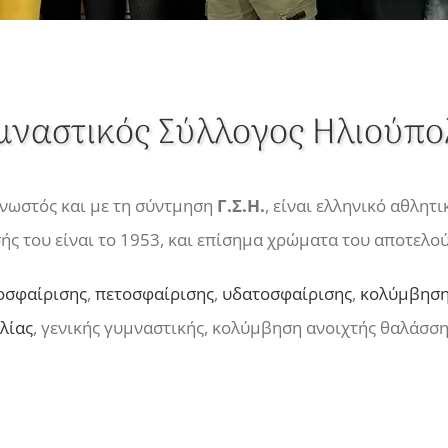
μναστικός Σύλλογος Ηλιούπο
γνωστός και με τη σύντμηση
Γ.Σ.Η.
, είναι ελληνικό αθλητ
ής του είναι το 1953, και επίσημα χρώματα του αποτελούν
οσφαίρισης
,
πετοσφαίρισης
,
υδατοσφαίρισης
,
κολύμβησ
λίας
, γενικής γυμναστικής, κολύμβηση ανοιχτής θαλάσση