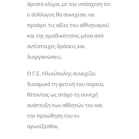
άριστο κλίμα, με την υπόσχεση ότι
ο σύλλογος θα συνεχίσει να
προάγει τις αξίες του αθλητισμού
και της ομαδικότητας μέσα από
αντίστοιχες δράσεις και
διοργανώσεις.
Ο Γ.Σ. Ηλιούπολης συνεχίζει
δυναμικά τη φετινή του πορεία,
θέτοντας ως στόχο τη συνεχή
ανάπτυξη των αθλητών του και
την προώθηση του ευ
αγωνίζεσθαι.