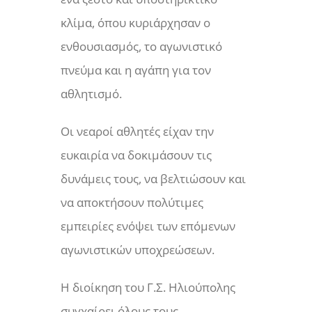
κλίμα, όπου κυριάρχησαν ο
ενθουσιασμός, το αγωνιστικό
πνεύμα και η αγάπη για τον
αθλητισμό.
Οι νεαροί αθλητές είχαν την
ευκαιρία να δοκιμάσουν τις
δυνάμεις τους, να βελτιώσουν και
να αποκτήσουν πολύτιμες
εμπειρίες ενόψει των επόμενων
αγωνιστικών υποχρεώσεων.
Η διοίκηση του Γ.Σ. Ηλιούπολης
συγχαίρει όλους τους