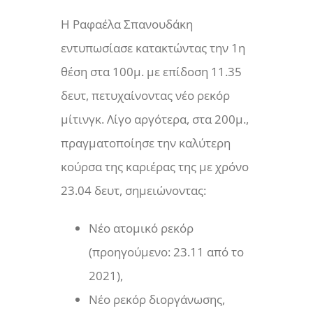
Η Ραφαέλα Σπανουδάκη
εντυπωσίασε κατακτώντας την 1η
θέση στα 100μ. με επίδοση 11.35
δευτ, πετυχαίνοντας νέο ρεκόρ
μίτινγκ. Λίγο αργότερα, στα 200μ.,
πραγματοποίησε την καλύτερη
κούρσα της καριέρας της με χρόνο
23.04 δευτ, σημειώνοντας:
Νέο ατομικό ρεκόρ
(προηγούμενο: 23.11 από το
2021),
Νέο ρεκόρ διοργάνωσης,